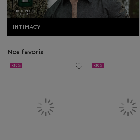
INTIMACY
Nos favoris
-30%
-30%