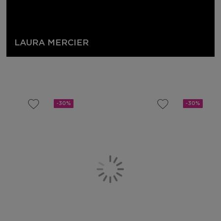
LAURA MERCIER
-30%
-30%