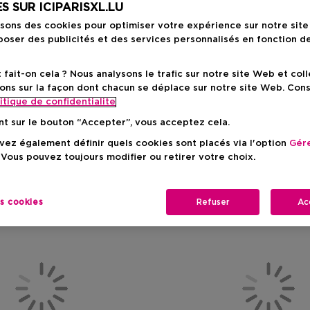
S SUR ICIPARISXL.LU
isons des cookies pour optimiser votre expérience sur notre sit
oser des publicités et des services personnalisés en fonction d
ait-on cela ? Nous analysons le trafic sur notre site Web et col
ons sur la façon dont chacun se déplace sur notre site Web. Con
itique de confidentialite
nt sur le bouton “Accepter”, vous acceptez cela.
ez également définir quels cookies sont placés via l'option
Gére
 Vous pouvez toujours modifier ou retirer votre choix.
es cookies
Refuser
Ac