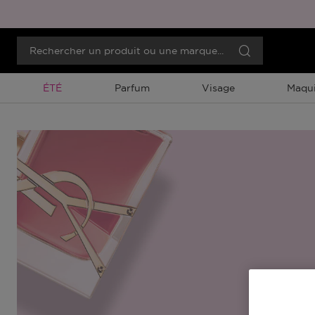
Promotion À Durée Limitée
ÉTÉ
Parfum
Visage
Maqui