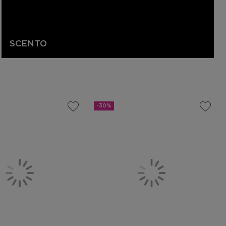
SCENTO
-30%