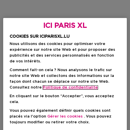
ICI PARIS XL
COOKIES SUR ICIPARISXL.LU
Nous utilisons des cookies pour optimiser votre
expérience sur notre site Web et pour proposer des
publicités et des services personnalisés en fonction
de vos intérêts.
Comment fait-on cela ? Nous analysons le trafic sur
notre site Web et collectons des informations sur la
façon dont chacun se déplace sur notre site Web.
Consultez notre
Politique de confidentialite
En cliquant sur le bouton “Accepter”, vous acceptez
cela.
Vous pouvez également définir quels cookies sont
placés via l'option
Gérer les cookies
. Vous pouvez
toujours modifier ou retirer votre choix.