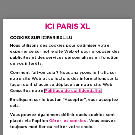
ICI PARIS XL
COOKIES SUR ICIPARISXL.LU
Nous utilisons des cookies pour optimiser votre
expérience sur notre site Web et pour proposer des
publicités et des services personnalisés en fonction
de vos intérêts.
Comment fait-on cela ? Nous analysons le trafic sur
notre site Web et collectons des informations sur la
façon dont chacun se déplace sur notre site Web.
Consultez notre
Politique de confidentialite
En cliquant sur le bouton “Accepter”, vous acceptez
cela.
Vous pouvez également définir quels cookies sont
placés via l'option
Gérer les cookies
. Vous pouvez
toujours modifier ou retirer votre choix.