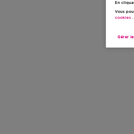
En cliqua
Vous pouv
cookies
.
Gérer l