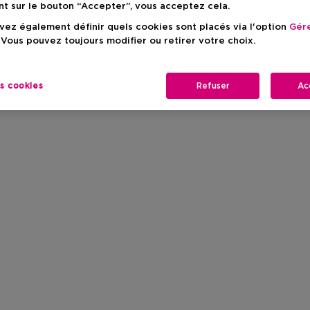
nt sur le bouton “Accepter”, vous acceptez cela.
ez également définir quels cookies sont placés via l'option
Gére
 Vous pouvez toujours modifier ou retirer votre choix.
es cookies
Refuser
Ac