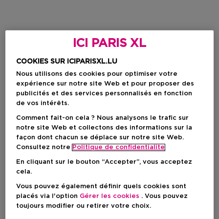
ICI PARIS XL
COOKIES SUR ICIPARISXL.LU
Nous utilisons des cookies pour optimiser votre
expérience sur notre site Web et pour proposer des
publicités et des services personnalisés en fonction
de vos intérêts.
Comment fait-on cela ? Nous analysons le trafic sur
notre site Web et collectons des informations sur la
façon dont chacun se déplace sur notre site Web.
Consultez notre
Politique de confidentialite
En cliquant sur le bouton “Accepter”, vous acceptez
cela.
Vous pouvez également définir quels cookies sont
placés via l'option
Gérer les cookies
. Vous pouvez
toujours modifier ou retirer votre choix.