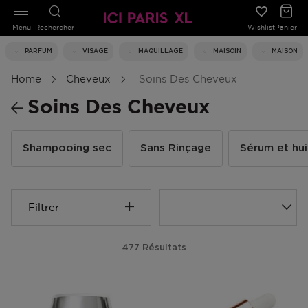
Menu
Rechercher
Wishlist
Panier
PARFUM
VISAGE
MAQUILLAGE
MAISOIN
MAISON
Home
Cheveux
Soins Des Cheveux
Soins Des Cheveux
Shampooing sec
Sans Rinçage
Sérum et hui
Filtrer
477 Résultats