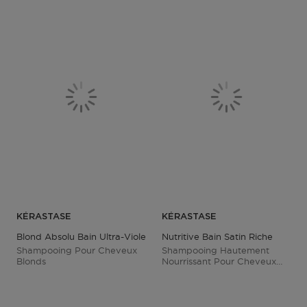
KÉRASTASE
KÉRASTASE
Blond Absolu Bain Ultra-Violet
Nutritive Bain Satin Riche
Shampooing Pour Cheveux
Shampooing Hautement
Blonds
Nourrissant Pour Cheveux
Très Secs