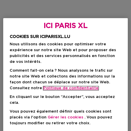
ICI PARIS XL
COOKIES SUR ICIPARISXL.LU
Nous utilisons des cookies pour optimiser votre
expérience sur notre site Web et pour proposer des
publicités et des services personnalisés en fonction
de vos intérêts.
Comment fait-on cela ? Nous analysons le trafic sur
notre site Web et collectons des informations sur la
façon dont chacun se déplace sur notre site Web.
Consultez notre
Politique de confidentialite
En cliquant sur le bouton “Accepter”, vous acceptez
cela.
Vous pouvez également définir quels cookies sont
placés via l'option
Gérer les cookies
. Vous pouvez
toujours modifier ou retirer votre choix.