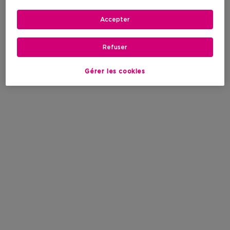
Accepter
Refuser
Gérer les cookies