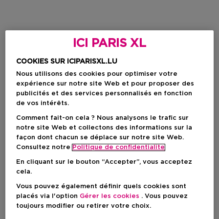
ICI PARIS XL
COOKIES SUR ICIPARISXL.LU
Nous utilisons des cookies pour optimiser votre
expérience sur notre site Web et pour proposer des
publicités et des services personnalisés en fonction
de vos intérêts.
Comment fait-on cela ? Nous analysons le trafic sur
notre site Web et collectons des informations sur la
façon dont chacun se déplace sur notre site Web.
Consultez notre
Politique de confidentialite
En cliquant sur le bouton “Accepter”, vous acceptez
cela.
Vous pouvez également définir quels cookies sont
placés via l'option
Gérer les cookies
. Vous pouvez
toujours modifier ou retirer votre choix.