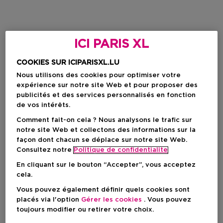
ICI PARIS XL
COOKIES SUR ICIPARISXL.LU
Nous utilisons des cookies pour optimiser votre
expérience sur notre site Web et pour proposer des
publicités et des services personnalisés en fonction
de vos intérêts.
Comment fait-on cela ? Nous analysons le trafic sur
notre site Web et collectons des informations sur la
façon dont chacun se déplace sur notre site Web.
Consultez notre
Politique de confidentialite
En cliquant sur le bouton “Accepter”, vous acceptez
cela.
Vous pouvez également définir quels cookies sont
placés via l'option
Gérer les cookies
. Vous pouvez
toujours modifier ou retirer votre choix.