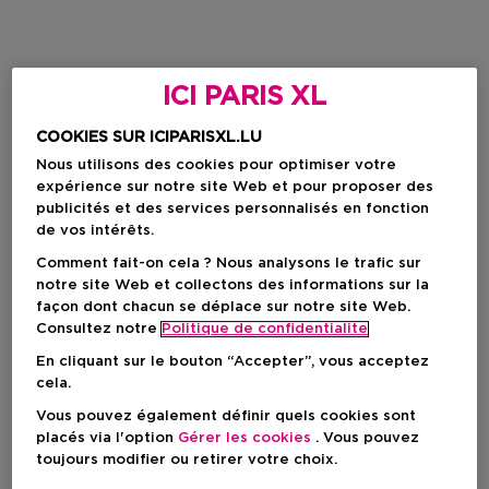
ICI PARIS XL
COOKIES SUR ICIPARISXL.LU
Nous utilisons des cookies pour optimiser votre
expérience sur notre site Web et pour proposer des
publicités et des services personnalisés en fonction
de vos intérêts.
Comment fait-on cela ? Nous analysons le trafic sur
notre site Web et collectons des informations sur la
façon dont chacun se déplace sur notre site Web.
Consultez notre
Politique de confidentialite
En cliquant sur le bouton “Accepter”, vous acceptez
cela.
Vous pouvez également définir quels cookies sont
placés via l'option
Gérer les cookies
. Vous pouvez
toujours modifier ou retirer votre choix.