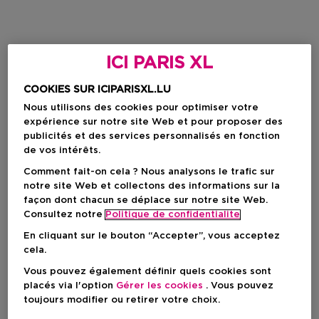
ICI PARIS XL
COOKIES SUR ICIPARISXL.LU
Nous utilisons des cookies pour optimiser votre
expérience sur notre site Web et pour proposer des
publicités et des services personnalisés en fonction
de vos intérêts.
Comment fait-on cela ? Nous analysons le trafic sur
notre site Web et collectons des informations sur la
façon dont chacun se déplace sur notre site Web.
Consultez notre
Politique de confidentialite
En cliquant sur le bouton “Accepter”, vous acceptez
cela.
Vous pouvez également définir quels cookies sont
placés via l'option
Gérer les cookies
. Vous pouvez
toujours modifier ou retirer votre choix.