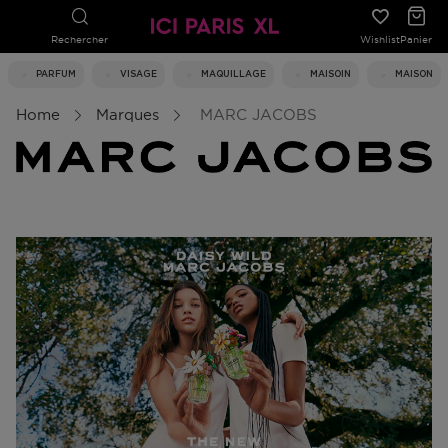
Rechercher
Wishlist
Panier
PARFUM
VISAGE
MAQUILLAGE
MAISOIN
MAISON
Home
Marques
MARC JACOBS