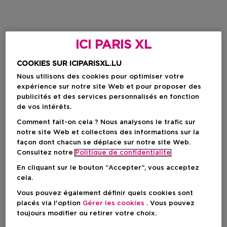
ICI PARIS XL
COOKIES SUR ICIPARISXL.LU
Nous utilisons des cookies pour optimiser votre
expérience sur notre site Web et pour proposer des
publicités et des services personnalisés en fonction
de vos intérêts.
Comment fait-on cela ? Nous analysons le trafic sur
notre site Web et collectons des informations sur la
façon dont chacun se déplace sur notre site Web.
Consultez notre
Politique de confidentialite
En cliquant sur le bouton “Accepter”, vous acceptez
cela.
Vous pouvez également définir quels cookies sont
placés via l'option
Gérer les cookies
. Vous pouvez
toujours modifier ou retirer votre choix.