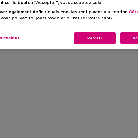
nt sur le bouton “Accepter”, vous acceptez cela.
ez également définir quels cookies sont placés via l'option
Gére
 Vous pouvez toujours modifier ou retirer votre choix.
es cookies
Refuser
Ac