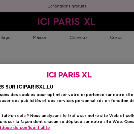
Échantillons gratuits
llage
Maison
Cheveux
Corps
ICI PARIS XL
S SUR ICIPARISXL.LU
isons des cookies pour optimiser votre expérience sur notre sit
oser des publicités et des services personnalisés en fonction d
ait-on cela ? Nous analysons le trafic sur notre site Web et col
ons sur la façon dont chacun se déplace sur notre site Web. Con
itique de confidentialite