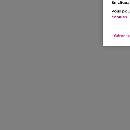
En cliqua
Vous pouv
cookies
.
Gérer l