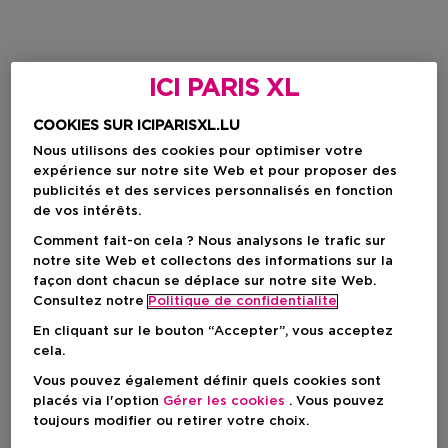
ICI PARIS XL
COOKIES SUR ICIPARISXL.LU
Nous utilisons des cookies pour optimiser votre
expérience sur notre site Web et pour proposer des
publicités et des services personnalisés en fonction
de vos intérêts.
Comment fait-on cela ? Nous analysons le trafic sur
notre site Web et collectons des informations sur la
façon dont chacun se déplace sur notre site Web.
Consultez notre
Politique de confidentialite
En cliquant sur le bouton “Accepter”, vous acceptez
cela.
Vous pouvez également définir quels cookies sont
placés via l'option
Gérer les cookies
. Vous pouvez
toujours modifier ou retirer votre choix.