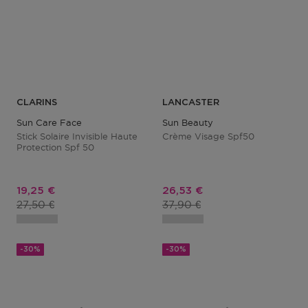
CLARINS
LANCASTER
Sun Care Face
Sun Beauty
Stick Solaire Invisible Haute
Crème Visage Spf50
Protection Spf 50
Prix promotionnel
Prix promotionnel
19,25 €
26,53 €
Prix du produit
Prix du produit
27,50 €
37,90 €
-30%
-30%