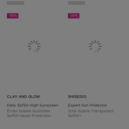
-30%
-30%
CLAY AND GLOW
SHISEIDO
Daily Spf50 High Sunscreen
Expert Sun Protector
Écran Solaire Quotidien
Stick Solaire Transparent
Spf50 Haute Protection
Spf50+