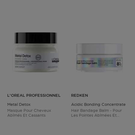
L'OREAL PROFESSIONNEL
REDKEN
Metal Detox
Acidic Bonding Concentrate
Masque Pour Cheveux
Hair Bandage Balm - Pour
Abîmés Et Cassants
Les Pointes Abîmées Et
Fourchues