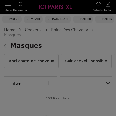
Menu
Rechercher
Wishlist
Panier
PARFUM
VISAGE
MAQUILLAGE
MAISOIN
MAISON
Home
Cheveux
Soins Des Cheveux
Masques
Masques
Anti chute de cheveux
Cuir chevelu sensible
Filtrer
163 Résultats