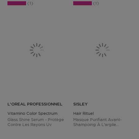
1
1
L'OREAL PROFESSIONNEL
SISLEY
Vitamino Color Spectrum
Hair Rituel
Glass Shine Serum - Protège
Masque Purifiant Avant-
Contre Les Rayons Uv
Shampoing À L'argile
Blanche