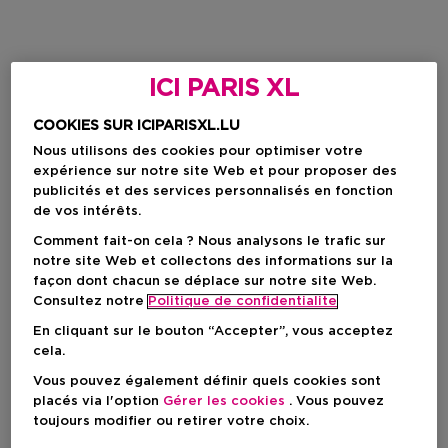
ICI PARIS XL
COOKIES SUR ICIPARISXL.LU
Nous utilisons des cookies pour optimiser votre
expérience sur notre site Web et pour proposer des
publicités et des services personnalisés en fonction
de vos intérêts.
Comment fait-on cela ? Nous analysons le trafic sur
notre site Web et collectons des informations sur la
façon dont chacun se déplace sur notre site Web.
Consultez notre
Politique de confidentialite
En cliquant sur le bouton “Accepter”, vous acceptez
cela.
Vous pouvez également définir quels cookies sont
placés via l'option
Gérer les cookies
. Vous pouvez
toujours modifier ou retirer votre choix.