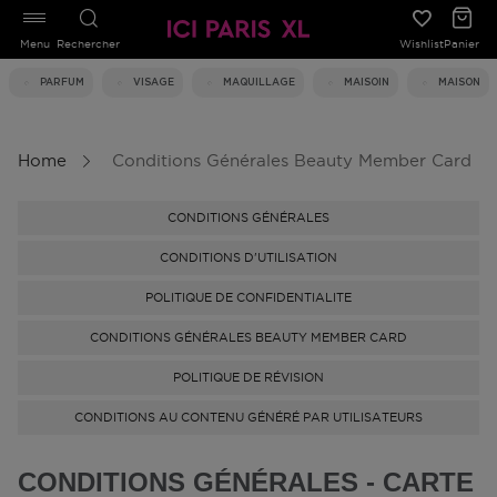
Menu
Rechercher
Wishlist
Panier
PARFUM
VISAGE
MAQUILLAGE
MAISOIN
MAISON
Home
Conditions Générales Beauty Member Card
CONDITIONS GÉNÉRALES
CONDITIONS D'UTILISATION
POLITIQUE DE CONFIDENTIALITE
CONDITIONS GÉNÉRALES BEAUTY MEMBER CARD
POLITIQUE DE RÉVISION
CONDITIONS AU CONTENU GÉNÉRÉ PAR UTILISATEURS
CONDITIONS GÉNÉRALES - CARTE