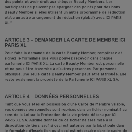
des points et avoir droit aux chèques Beauty Members. Les
participants ne peuvent pas épargner des points pour des bons
Beauty Member si elles utilisent un autre programme de réduction
et/ou un autre arrangement de réduction (global) avec ICI PARIS
XL.”
ARTICLE 3 – DEMANDER LA CARTE DE MEMBRE ICI
PARIS XL
Pour faire la demande de la carte Beauty Member, remplissez et
signez le formulaire que vous pouvez recevoir dans chaque
parfumerie ICI PARIS XL. La carte Beauty Member est personnelle
et ne peut être transmise à d'autres personnes. Par personne
physique, une seule carte Beauty Member peut être attribuée. Elle
reste également la propriété de la Parfumerie ICI PARIS XL SA.
ARTICLE 4 – DONNÉES PERSONNELLES
Tant que vous êtes en possession d'une Carte de Membre valable,
vos données personnelles sont reprises dans un fichier nominatif au
sens de la Loi sur la Protection de la vie privée détenu par ICI
PARIS XL SA. Aucune donnée de ce fichier ne sera mise à la
disposition de tiers, sauf si ceci est autorisé par la loi, stipulé dans
le formulaire d'inscription ou si ceci est nécessaire dans le cadre de