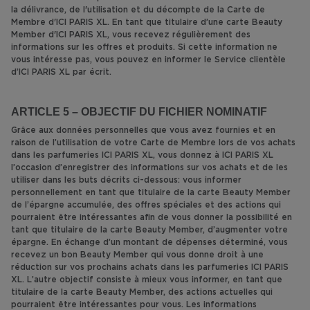
la délivrance, de l'utilisation et du décompte de la Carte de
Membre d'ICI PARIS XL. En tant que titulaire d’une carte Beauty
Member d'ICI PARIS XL, vous recevez régulièrement des
informations sur les offres et produits. Si cette information ne
vous intéresse pas, vous pouvez en informer le Service clientèle
d’ICI PARIS XL par écrit.
ARTICLE 5 – OBJECTIF DU FICHIER NOMINATIF
Grâce aux données personnelles que vous avez fournies et en
raison de l’utilisation de votre Carte de Membre lors de vos achats
dans les parfumeries ICI PARIS XL, vous donnez à ICI PARIS XL
l’occasion d’enregistrer des informations sur vos achats et de les
utiliser dans les buts décrits ci-dessous: vous informer
personnellement en tant que titulaire de la carte Beauty Member
de l’épargne accumulée, des offres spéciales et des actions qui
pourraient être intéressantes afin de vous donner la possibilité en
tant que titulaire de la carte Beauty Member, d’augmenter votre
épargne. En échange d’un montant de dépenses déterminé, vous
recevez un bon Beauty Member qui vous donne droit à une
réduction sur vos prochains achats dans les parfumeries ICI PARIS
XL. L’autre objectif consiste à mieux vous informer, en tant que
titulaire de la carte Beauty Member, des actions actuelles qui
pourraient être intéressantes pour vous. Les informations