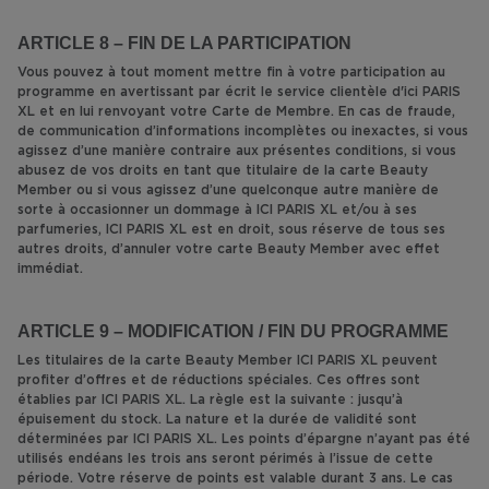
ARTICLE 8 – FIN DE LA PARTICIPATION
Vous pouvez à tout moment mettre fin à votre participation au
programme en avertissant par écrit le service clientèle d'ici PARIS
XL et en lui renvoyant votre Carte de Membre. En cas de fraude,
de communication d’informations incomplètes ou inexactes, si vous
agissez d’une manière contraire aux présentes conditions, si vous
abusez de vos droits en tant que titulaire de la carte Beauty
Member ou si vous agissez d’une quelconque autre manière de
sorte à occasionner un dommage à ICI PARIS XL et/ou à ses
parfumeries, ICI PARIS XL est en droit, sous réserve de tous ses
autres droits, d’annuler votre carte Beauty Member avec effet
immédiat.
ARTICLE 9 – MODIFICATION / FIN DU PROGRAMME
Les titulaires de la carte Beauty Member ICI PARIS XL peuvent
profiter d’offres et de réductions spéciales. Ces offres sont
établies par ICI PARIS XL. La règle est la suivante : jusqu’à
épuisement du stock. La nature et la durée de validité sont
déterminées par ICI PARIS XL. Les points d’épargne n’ayant pas été
utilisés endéans les trois ans seront périmés à l’issue de cette
période. Votre réserve de points est valable durant 3 ans. Le cas