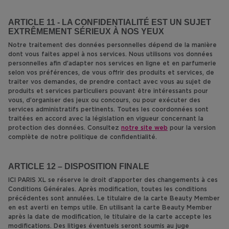
ARTICLE 11 - LA CONFIDENTIALITÉ EST UN SUJET
EXTRÊMEMENT SÉRIEUX À NOS YEUX
Notre traitement des données personnelles dépend de la manière
dont vous faites appel à nos services. Nous utilisons vos données
personnelles afin d’adapter nos services en ligne et en parfumerie
selon vos préférences, de vous offrir des produits et services, de
traiter vos demandes, de prendre contact avec vous au sujet de
produits et services particuliers pouvant être intéressants pour
vous, d’organiser des jeux ou concours, ou pour exécuter des
services administratifs pertinents. Toutes les coordonnées sont
traitées en accord avec la législation en vigueur concernant la
protection des données. Consultez
notre site web
pour la version
complète de notre politique de confidentialité.
ARTICLE 12 – DISPOSITION FINALE
ICI PARIS XL se réserve le droit d’apporter des changements à ces
Conditions Générales. Après modification, toutes les conditions
précédentes sont annulées. Le titulaire de la carte Beauty Member
en est averti en temps utile. En utilisant la carte Beauty Member
après la date de modification, le titulaire de la carte accepte les
modifications. Des litiges éventuels seront soumis au juge