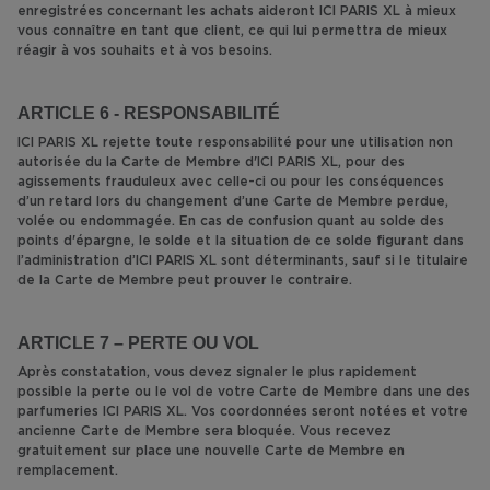
enregistrées concernant les achats aideront ICI PARIS XL à mieux
vous connaître en tant que client, ce qui lui permettra de mieux
réagir à vos souhaits et à vos besoins.
ARTICLE 6 - RESPONSABILITÉ
ICI PARIS XL rejette toute responsabilité pour une utilisation non
autorisée du la Carte de Membre d'ICI PARIS XL, pour des
agissements frauduleux avec celle-ci ou pour les conséquences
d’un retard lors du changement d’une Carte de Membre perdue,
volée ou endommagée. En cas de confusion quant au solde des
points d'épargne, le solde et la situation de ce solde figurant dans
l’administration d’ICI PARIS XL sont déterminants, sauf si le titulaire
de la Carte de Membre peut prouver le contraire.
ARTICLE 7 – PERTE OU VOL
Après constatation, vous devez signaler le plus rapidement
possible la perte ou le vol de votre Carte de Membre dans une des
parfumeries ICI PARIS XL. Vos coordonnées seront notées et votre
ancienne Carte de Membre sera bloquée. Vous recevez
gratuitement sur place une nouvelle Carte de Membre en
remplacement.