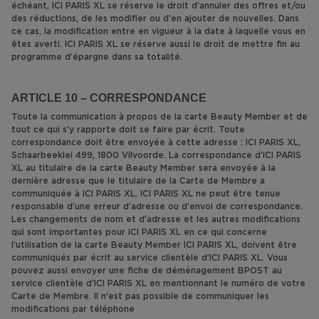
échéant, ICI PARIS XL se réserve le droit d’annuler des offres et/ou
des réductions, de les modifier ou d’en ajouter de nouvelles. Dans
ce cas, la modification entre en vigueur à la date à laquelle vous en
êtes averti. ICI PARIS XL se réserve aussi le droit de mettre fin au
programme d’épargne dans sa totalité.
ARTICLE 10 – CORRESPONDANCE
Toute la communication à propos de la carte Beauty Member et de
tout ce qui s’y rapporte doit se faire par écrit. Toute
correspondance doit être envoyée à cette adresse : ICI PARIS XL,
Schaarbeeklei 499, 1800 Vilvoorde. La correspondance d’ICI PARIS
XL au titulaire de la carte Beauty Member sera envoyée à la
dernière adresse que le titulaire de la Carte de Membre a
communiquée à ICI PARIS XL. ICI PARIS XL ne peut être tenue
responsable d’une erreur d’adresse ou d’envoi de correspondance.
Les changements de nom et d’adresse et les autres modifications
qui sont importantes pour ICI PARIS XL en ce qui concerne
l’utilisation de la carte Beauty Member ICI PARIS XL, doivent être
communiqués par écrit au service clientèle d’ICI PARIS XL. Vous
pouvez aussi envoyer une fiche de déménagement BPOST au
service clientèle d’ICI PARIS XL en mentionnant le numéro de votre
Carte de Membre. Il n'est pas possible de communiquer les
modifications par téléphone