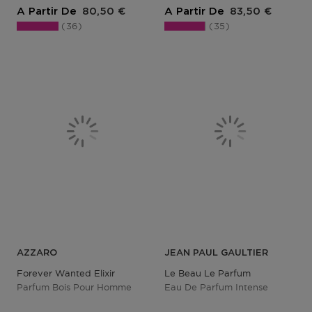
Prix du produit
Prix du produit
A Partir De
80,50 €
A Partir De
83,50 €
36
35
AZZARO
JEAN PAUL GAULTIER
Forever Wanted Elixir
Le Beau Le Parfum
Parfum Bois Pour Homme
Eau De Parfum Intense