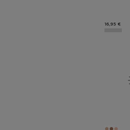
Prix du pro
16,95 €