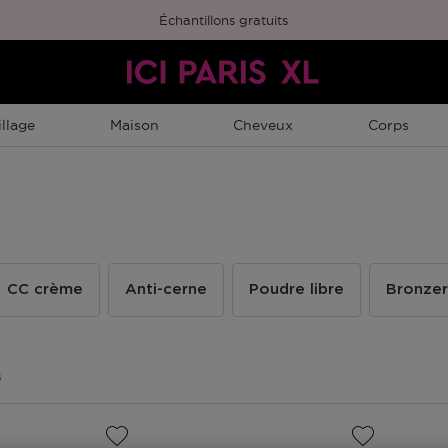
Échantillons gratuits
llage
Maison
Cheveux
Corps
CC crème
Anti-cerne
Poudre libre
Bronzer
s