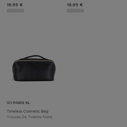
Prix du produit
Prix du produit
19,95 €
19,95 €
ICI PARIS XL
Timeless Cosmetic Bag
Trousse De Toilette Noire