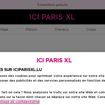
Échantillons gratuits
llage
Maison
Cheveux
Corps
ICI PARIS XL
S SUR ICIPARISXL.LU
isons des cookies pour optimiser votre expérience sur notre sit
oser des publicités et des services personnalisés en fonction d
ait-on cela ? Nous analysons le trafic sur notre site Web et col
ons sur la façon dont chacun se déplace sur notre site Web. Con
itique de confidentialite