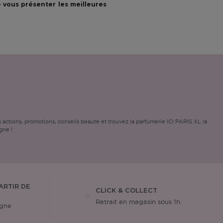
 vous présenter les meilleures
ctions, promotions, conseils beauté et trouvez la parfumerie ICI PARIS XL la
gne !
ARTIR DE
CLICK & COLLECT
Retrait en magasin sous 1h.
igne