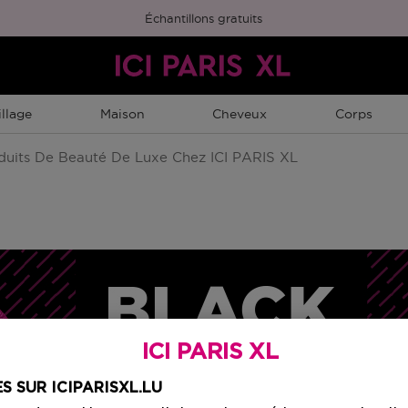
Échantillons gratuits
llage
Maison
Cheveux
Corps
oduits De Beauté De Luxe Chez ICI PARIS XL
ICI PARIS XL
JOUR(
S SUR ICIPARISXL.LU