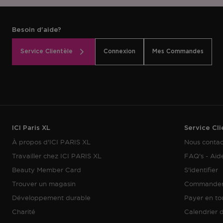
Besoin d'aide?
Service Clientèle
Connexion
Mes Commandes
ICI Paris XL
Service Cli
À propos d'ICI PARIS XL
Nous contac
Travailler chez ICI PARIS XL
FAQ's - Aid
Beauty Member Card
S'identifier
Trouver un magasin
Commande
Développement durable
Payer en tou
Charité
Calendrier d