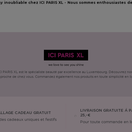
ay inoubliable chez ICI PARIS XL - Nous sommes enthousiastes de
PARIS XL est le spécialiste beauté par excellence au Luxembourg. Découvrez nos a
 proche de chez vous. Commandez également nos produits en toute simplicité en li
LIVRAISON GRATUITE Á P
LLAGE CADEAU GRATUIT
25,-€
des cadeaux uniques et festifs
Pour toute commande en l