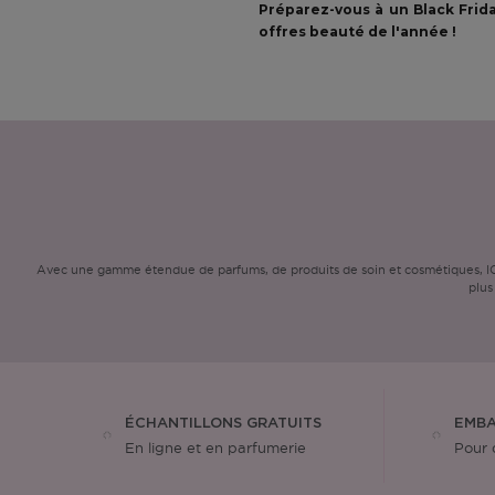
Préparez-vous à un Black Frid
offres beauté de l'année !
Avec une gamme étendue de parfums, de produits de soin et cosmétiques, ICI 
plus
ÉCHANTILLONS GRATUITS
EMBA
En ligne et en parfumerie
Pour 