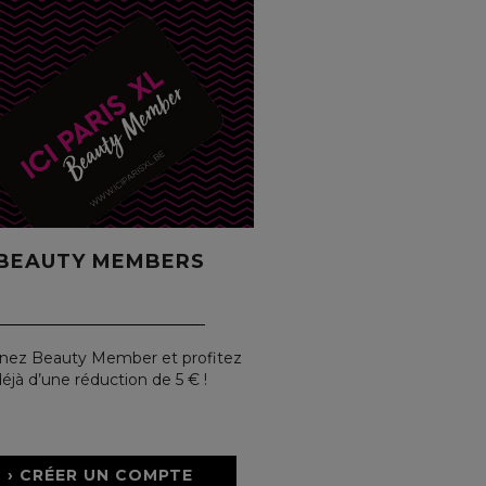
BEAUTY MEMBERS
nez Beauty Member et profitez
éjà d’une réduction de 5 € !
› CRÉER UN COMPTE