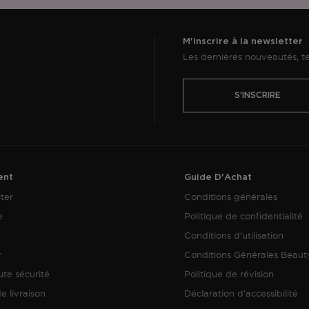
M'inscrire à la newsletter
Les dernières nouveautés, te
S'INSCRIRE
ent
Guide D'Achat
ter
Conditions générales
e
Politique de confidentialité
Conditions d'utilisation
r
Conditions Générales Beau
te sécurité
Politique de révision
e livraison
Déclaration d’accessibilité