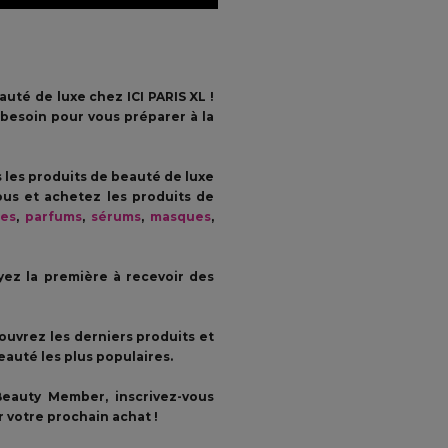
auté de luxe chez ICI PARIS XL !
 besoin pour vous préparer à la
 les produits de beauté de luxe
us et achetez les produits de
res
,
parfums
,
sérums
,
masques
,
yez la première à recevoir des
ouvrez les derniers produits et
eauté les plus populaires.
eauty Member, inscrivez-vous
 votre prochain achat !