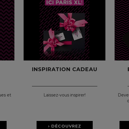
INSPIRATION CADEAU
ues et
Laissez-vous inspirer!
Deve
d
› DÉCOUVREZ