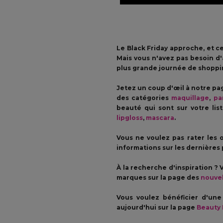
Le Black Friday approche, et ce
Mais vous n'avez pas besoin d'
plus grande journée de shoppi
Jetez un coup d'œil à notre p
des catégories
maquillage
,
pa
beauté qui sont sur votre li
lipgloss
,
mascara
.
Vous ne voulez pas rater les o
informations sur les dernières
À la recherche d'inspiration ? 
marques sur la page des
nouve
Vous voulez bénéficier d'un
aujourd'hui sur la page
Beauty