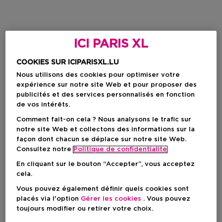
ICI PARIS XL
COOKIES SUR ICIPARISXL.LU
Nous utilisons des cookies pour optimiser votre
expérience sur notre site Web et pour proposer des
publicités et des services personnalisés en fonction
de vos intérêts.
Comment fait-on cela ? Nous analysons le trafic sur
notre site Web et collectons des informations sur la
façon dont chacun se déplace sur notre site Web.
Consultez notre
Politique de confidentialite
En cliquant sur le bouton “Accepter”, vous acceptez
cela.
Vous pouvez également définir quels cookies sont
placés via l'option
Gérer les cookies
. Vous pouvez
toujours modifier ou retirer votre choix.