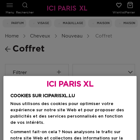
Menu
Rechercher
Wishlist
Panier
PARFUM
VISAGE
MAQUILLAGE
MAISOIN
MAISON
Home
Cheveux
Nouveau
Coffret
Coffret
Filtrer
ICI PARIS XL
0 Résultats
COOKIES SUR ICIPARISXL.LU
Nous utilisons des cookies pour optimiser votre
expérience sur notre site Web et pour proposer des
publicités et des services personnalisés en fonction
de vos intérêts.
Comment fait-on cela ? Nous analysons le trafic sur
notre site Web et collectons des informations sur la