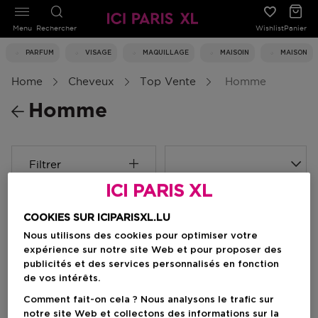
Menu
Rechercher
Wishlist
Panier
PARFUM
VISAGE
MAQUILLAGE
MAISOIN
MAISON
Home
Cheveux
Top Vente
Homme
Homme
Filtrer
ICI PARIS XL
0 Résultats
COOKIES SUR ICIPARISXL.LU
Nous utilisons des cookies pour optimiser votre
expérience sur notre site Web et pour proposer des
publicités et des services personnalisés en fonction
de vos intérêts.
Comment fait-on cela ? Nous analysons le trafic sur
notre site Web et collectons des informations sur la