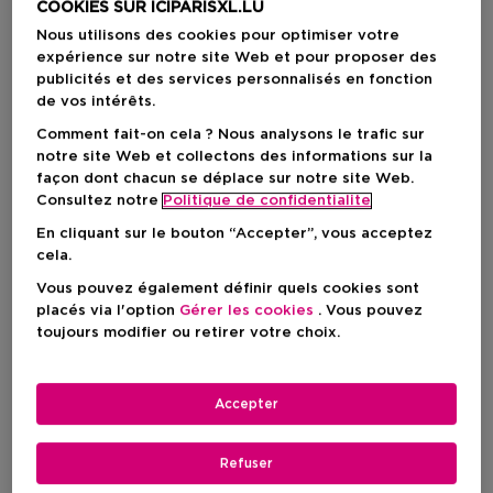
COOKIES SUR ICIPARISXL.LU
Nous utilisons des cookies pour optimiser votre
expérience sur notre site Web et pour proposer des
publicités et des services personnalisés en fonction
de vos intérêts.
Comment fait-on cela ? Nous analysons le trafic sur
notre site Web et collectons des informations sur la
façon dont chacun se déplace sur notre site Web.
Consultez notre
Politique de confidentialite
En cliquant sur le bouton “Accepter”, vous acceptez
cela.
Vous pouvez également définir quels cookies sont
placés via l'option
Gérer les cookies
. Vous pouvez
Choisissez votre format
toujours modifier ou retirer votre choix.
50 ML
En stock
Accepter
50 ML
Prix du produit
24,90 €
Refuser