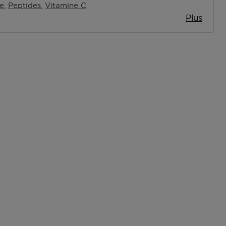
e
Peptides
Vitamine C
Plus