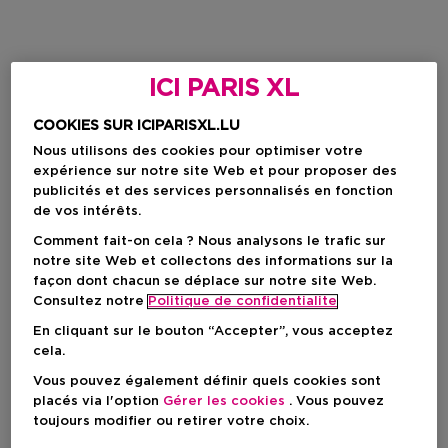
ICI PARIS XL
COOKIES SUR ICIPARISXL.LU
Nous utilisons des cookies pour optimiser votre
expérience sur notre site Web et pour proposer des
publicités et des services personnalisés en fonction
de vos intérêts.
Comment fait-on cela ? Nous analysons le trafic sur
notre site Web et collectons des informations sur la
façon dont chacun se déplace sur notre site Web.
Consultez notre
Politique de confidentialite
En cliquant sur le bouton “Accepter”, vous acceptez
cela.
Vous pouvez également définir quels cookies sont
placés via l'option
Gérer les cookies
. Vous pouvez
toujours modifier ou retirer votre choix.