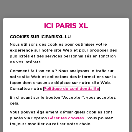
ICI PARIS XL
COOKIES SUR ICIPARISXL.LU
Nous utilisons des cookies pour optimiser votre
expérience sur notre site Web et pour proposer des
publicités et des services personnalisés en fonction
de vos intérêts.
Comment fait-on cela ? Nous analysons le trafic sur
notre site Web et collectons des informations sur la
façon dont chacun se déplace sur notre site Web.
Consultez notre
Politique de confidentialite
En cliquant sur le bouton “Accepter”, vous acceptez
cela.
Vous pouvez également définir quels cookies sont
placés via l'option
Gérer les cookies
. Vous pouvez
toujours modifier ou retirer votre choix.