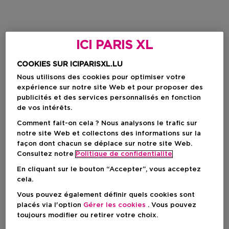
ICI PARIS XL
COOKIES SUR ICIPARISXL.LU
Nous utilisons des cookies pour optimiser votre
expérience sur notre site Web et pour proposer des
publicités et des services personnalisés en fonction
de vos intérêts.
Comment fait-on cela ? Nous analysons le trafic sur
notre site Web et collectons des informations sur la
façon dont chacun se déplace sur notre site Web.
Consultez notre
Politique de confidentialite
En cliquant sur le bouton “Accepter”, vous acceptez
cela.
Vous pouvez également définir quels cookies sont
placés via l'option
Gérer les cookies
. Vous pouvez
toujours modifier ou retirer votre choix.