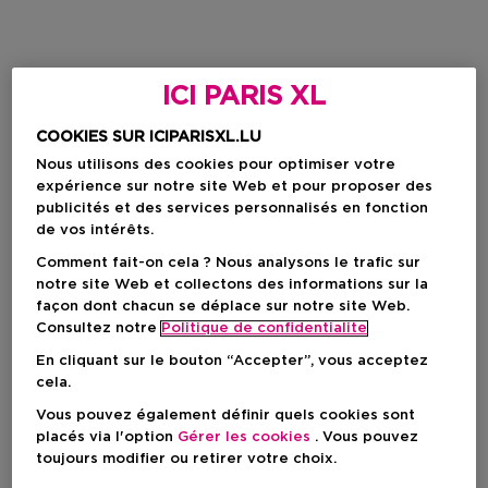
ICI PARIS XL
COOKIES SUR ICIPARISXL.LU
Nous utilisons des cookies pour optimiser votre
expérience sur notre site Web et pour proposer des
publicités et des services personnalisés en fonction
de vos intérêts.
Comment fait-on cela ? Nous analysons le trafic sur
notre site Web et collectons des informations sur la
façon dont chacun se déplace sur notre site Web.
Consultez notre
Politique de confidentialite
En cliquant sur le bouton “Accepter”, vous acceptez
cela.
Vous pouvez également définir quels cookies sont
placés via l'option
Gérer les cookies
. Vous pouvez
toujours modifier ou retirer votre choix.