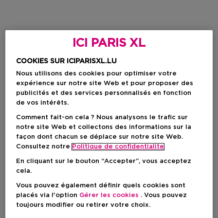
ICI PARIS XL
COOKIES SUR ICIPARISXL.LU
Nous utilisons des cookies pour optimiser votre
expérience sur notre site Web et pour proposer des
publicités et des services personnalisés en fonction
de vos intérêts.
Comment fait-on cela ? Nous analysons le trafic sur
notre site Web et collectons des informations sur la
façon dont chacun se déplace sur notre site Web.
Consultez notre
Politique de confidentialite
En cliquant sur le bouton “Accepter”, vous acceptez
cela.
Vous pouvez également définir quels cookies sont
placés via l'option
Gérer les cookies
. Vous pouvez
toujours modifier ou retirer votre choix.