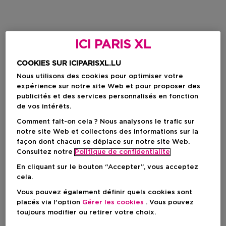
ICI PARIS XL
COOKIES SUR ICIPARISXL.LU
Nous utilisons des cookies pour optimiser votre
expérience sur notre site Web et pour proposer des
publicités et des services personnalisés en fonction
de vos intérêts.
Comment fait-on cela ? Nous analysons le trafic sur
notre site Web et collectons des informations sur la
façon dont chacun se déplace sur notre site Web.
Consultez notre
Politique de confidentialite
En cliquant sur le bouton “Accepter”, vous acceptez
cela.
Vous pouvez également définir quels cookies sont
placés via l'option
Gérer les cookies
. Vous pouvez
toujours modifier ou retirer votre choix.