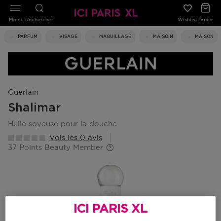
Menu
Rechercher
Wishlist
Panier
PARFUM
VISAGE
MAQUILLAGE
MAISOIN
MAISON
Guerlain
Shalimar
huile soyeuse pour la douche
Vois les 0 avis
37 Points Beauty Member
ICI PARIS XL