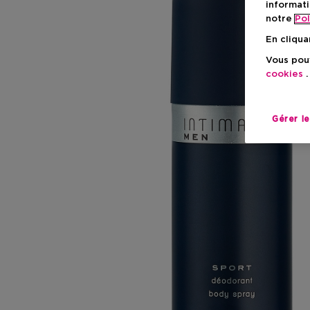
informati
notre
Pol
En cliqua
Vous pouv
cookies
.
Gérer l