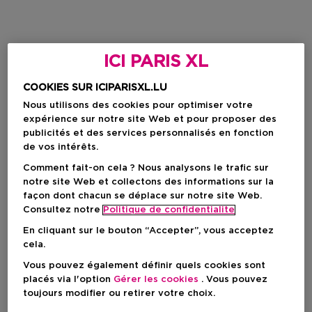
ICI PARIS XL
COOKIES SUR ICIPARISXL.LU
Nous utilisons des cookies pour optimiser votre
expérience sur notre site Web et pour proposer des
publicités et des services personnalisés en fonction
de vos intérêts.
Comment fait-on cela ? Nous analysons le trafic sur
notre site Web et collectons des informations sur la
façon dont chacun se déplace sur notre site Web.
Consultez notre
Politique de confidentialite
En cliquant sur le bouton “Accepter”, vous acceptez
cela.
Vous pouvez également définir quels cookies sont
placés via l'option
Gérer les cookies
. Vous pouvez
toujours modifier ou retirer votre choix.