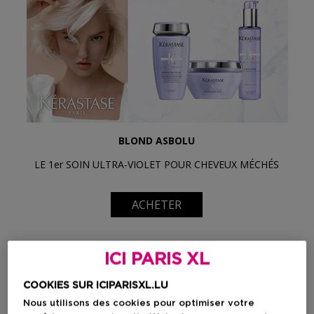
BLOND ASBOLU
LE 1er SOIN ULTRA-VIOLET POUR CHEVEUX MÉCHÉS
ACHETER
ICI PARIS XL
COOKIES SUR ICIPARISXL.LU
Nous utilisons des cookies pour optimiser votre