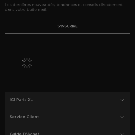
Les dernières nouveautés, tendances et conseils directement
dans votre boîte mail.
S'INSCRIRE
ICI Paris XL
Service Client
Guide D'Achat