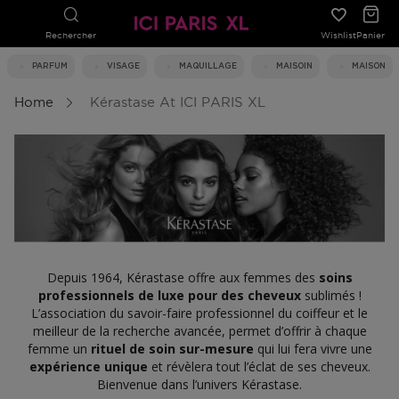
Rechercher
Wishlist
Panier
PARFUM
VISAGE
MAQUILLAGE
MAISOIN
MAISON
Home
Kérastase At ICI PARIS XL
Depuis 1964, Kérastase offre aux femmes des
soins
professionnels de luxe pour des cheveux
sublimés !
L’association du savoir-faire professionnel du coiffeur et le
meilleur de la recherche avancée, permet d’offrir à chaque
femme un
rituel de soin sur-mesure
qui lui fera vivre une
expérience unique
et révèlera tout l’éclat de ses cheveux.
Bienvenue dans l’univers Kérastase.