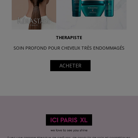
THERAPISTE
SOIN PROFOND POUR CHEVEUX TRÈS ENDOMMAGÉS
ACHETER
Avec une gamme étendue de parfums, de produits de soin et cosmétiques,