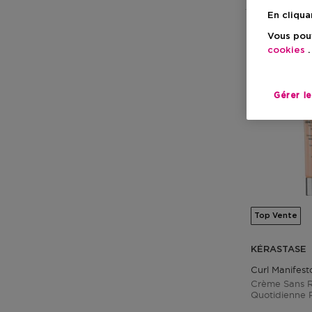
En cliqua
Vous pouv
cookies
.
Gérer l
Top Vente
KÉRASTASE
Curl Manifes
Crème Sans R
Quotidienne 
Frisottis