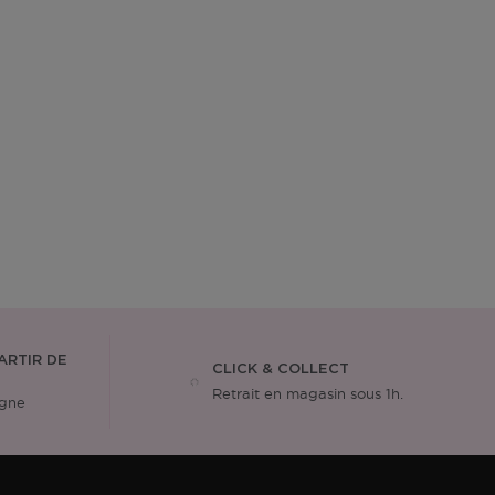
ARTIR DE
CLICK & COLLECT
Retrait en magasin sous 1h.
igne