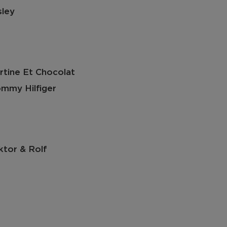
sley
rtine Et Chocolat
mmy Hilfiger
ktor & Rolf