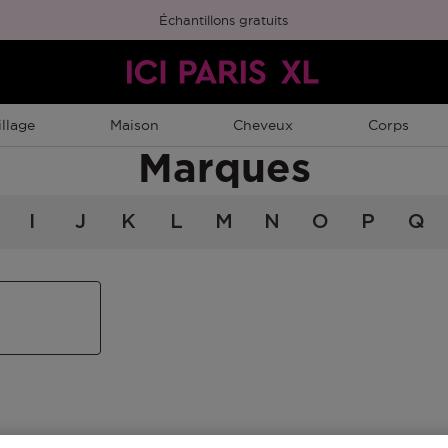
Échantillons gratuits
llage
Maison
Cheveux
Corps
Marques
I
J
K
L
M
N
O
P
Q