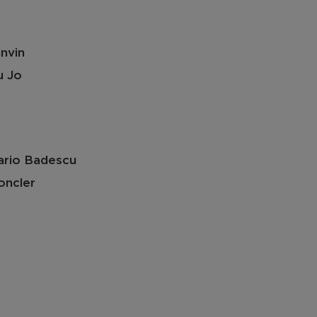
nvin
u Jo
rio Badescu
ncler