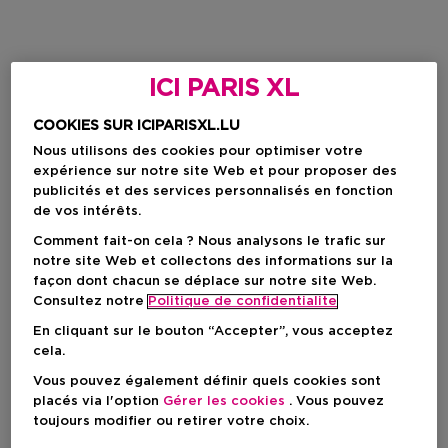
ICI PARIS XL
COOKIES SUR ICIPARISXL.LU
Nous utilisons des cookies pour optimiser votre
expérience sur notre site Web et pour proposer des
publicités et des services personnalisés en fonction
de vos intérêts.
Comment fait-on cela ? Nous analysons le trafic sur
notre site Web et collectons des informations sur la
façon dont chacun se déplace sur notre site Web.
Consultez notre
Politique de confidentialite
En cliquant sur le bouton “Accepter”, vous acceptez
cela.
Vous pouvez également définir quels cookies sont
placés via l'option
Gérer les cookies
. Vous pouvez
toujours modifier ou retirer votre choix.