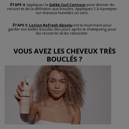
ÉTAPE 4:
Appliquez la
Gelée Curl Contour
pour donner du
ressort et de la définition aux boucles. Appliquez 2 à 4 pompes
sur cheveux humides ou secs.
ÉTAPE 5:
Lotion Refresh Absolu
est le must-have pour
garder vos belles boucles des jours après le shampoing, pour
les resserrer et les rebooster.
VOUS AVEZ LES CHEVEUX TRÈS
BOUCLÉS ?