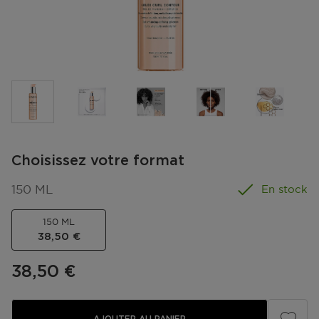
Choisissez votre format
150 ML
En stock
150 ML
Prix du produit
38,50 €
Prix du produit
38,50 €