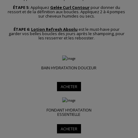
ÉTAPE 5:
Appliquez
Gelée Curl Contour
pour donner du
ressort et de la définition aux boucles. Appliquez 2 à 4 pompes
sur cheveux humides ou secs.
ÉTAPE 6:
Lotion Refresh Absolu
est le must-have pour
garder vos belles boucles des jours après le shampoing, pour
les resserrer et les rebooster.
BAIN HYDRATATION DOUCEUR
ACHETER
FONDANT HYDRATATION
ESSENTIELLE
ACHETER