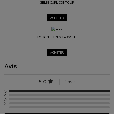
GELÉE CURL CONTOUR
ACHETER
LOTION REFRESH ABSOLU
ACHETER
Avis
5.0
1 avis
5
4
3
2
1