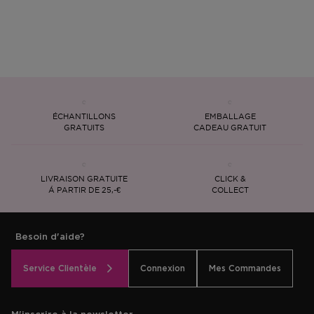
ÉCHANTILLONS
EMBALLAGE
GRATUITS
CADEAU GRATUIT
LIVRAISON GRATUITE
CLICK &
Á PARTIR DE 25,-€
COLLECT
Besoin d'aide?
Service Clientèle
Connexion
Mes Commandes