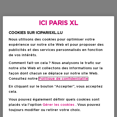
ICI PARIS XL
COOKIES SUR ICIPARISXL.LU
Nous utilisons des cookies pour optimiser votre
expérience sur notre site Web et pour proposer des
publicités et des services personnalisés en fonction
de vos intérêts.
Comment fait-on cela ? Nous analysons le trafic sur
notre site Web et collectons des informations sur la
façon dont chacun se déplace sur notre site Web.
Consultez notre
Politique de confidentialite
En cliquant sur le bouton “Accepter”, vous acceptez
cela.
Vous pouvez également définir quels cookies sont
placés via l'option
Gérer les cookies
. Vous pouvez
toujours modifier ou retirer votre choix.