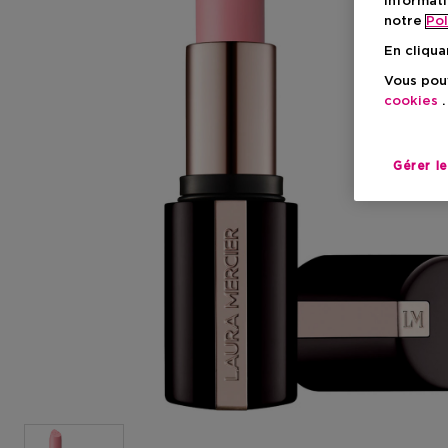
informati
notre
Pol
En cliqua
Vous pouv
cookies
.
Gérer l