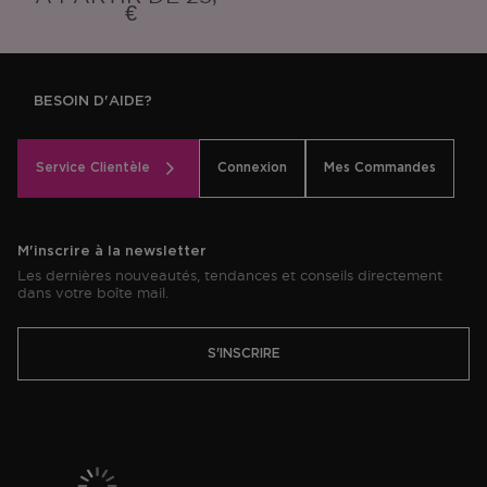
€
BESOIN D'AIDE?
Service Clientèle
Connexion
Mes Commandes
M'inscrire à la newsletter
Les dernières nouveautés, tendances et conseils directement
dans votre boîte mail.
S'INSCRIRE