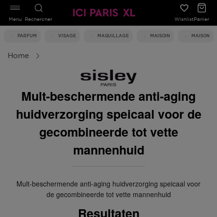
Menu
Rechercher
Wishlist
Panier
PARFUM
VISAGE
MAQUILLAGE
MAISOIN
MAISON
Home
Mult-beschermende anti-aging
huidverzorging speicaal voor de
gecombineerde tot vette
mannenhuid
Mult-beschermende anti-aging huidverzorging speicaal voor
de gecombineerde tot vette mannenhuid
Resultaten