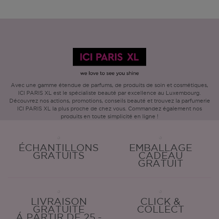
Avec une gamme étendue de parfums, de produits de soin et cosmétiques,
ICI PARIS XL est le spécialiste beauté par excellence au Luxembourg.
Découvrez nos actions, promotions, conseils beauté et trouvez la parfumerie
ICI PARIS XL la plus proche de chez vous. Commandez également nos
produits en toute simplicité en ligne !
ÉCHANTILLONS
EMBALLAGE
GRATUITS
CADEAU
GRATUIT
LIVRAISON
CLICK &
GRATUITE
COLLECT
Á PARTIR DE 25,-