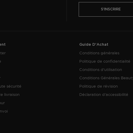
S'INSCRIRE
ent
Guide D'Achat
ter
Conditions générales
e
Politique de confidentialité
Conditions d'utilisation
r
Conditions Générales Beau
te sécurité
Politique de révision
e livraison
Déclaration d’accessibilité
our
envoi