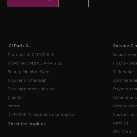
ICI Paris XL
Service Cli
À propos d'ICI PARIS XL
Nous contac
Travailler chez ICI PARIS XL
FAQ's - Aid
Beauty Member Card
S'identifier
Trouver un magasin
Commande
Développement durable
Payer en tou
Charité
Calendrier d
Presse
Droit au ret
ICI PARIS XL cadeaux d'entreprise
Les frais d'
Retours
Gérer les cookies
Gift Card