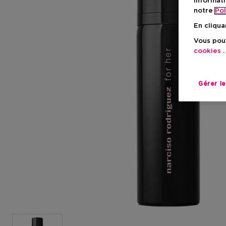
informati
notre
Pol
En cliqua
Vous pouv
cookies
.
Gérer l