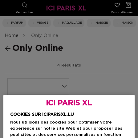
Rechercher
Wishlist
Panier
PARFUM
VISAGE
MAQUILLAGE
MAISOIN
MAISON
Home
Only Online
Only Online
4 Résultats
ICI PARIS XL
COOKIES SUR ICIPARISXL.LU
Nous utilisons des cookies pour optimiser votre
expérience sur notre site Web et pour proposer des
publicités et des services personnalisés en fonction