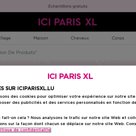
Échantillons gratuits
llage
Maison
Cheveux
Corps
ion De Produits*
ICI PARIS XL
S SUR ICIPARISXL.LU
isons des cookies pour optimiser votre expérience sur notre sit
oser des publicités et des services personnalisés en fonction d
ait-on cela ? Nous analysons le trafic sur notre site Web et col
ons sur la façon dont chacun se déplace sur notre site Web. Con
itique de confidentialite